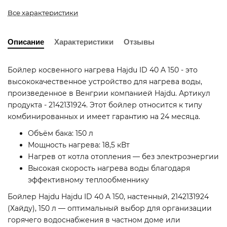
Все характеристики
Описание
Характеристики
Отзывы
Бойлер косвенного нагрева Hajdu ID 40 A 150 - это
высококачественное устройство для нагрева воды,
произведенное в Венгрии компанией Hajdu. Артикул
продукта - 2142131924. Этот бойлер относится к типу
комбинированных и имеет гарантию на 24 месяца.
Объём бака: 150 л
Мощность нагрева: 18,5 кВт
Нагрев от котла отопления — без электроэнергии
Высокая скорость нагрева воды благодаря
эффективному теплообменнику
Бойлер Hajdu Hajdu ID 40 A 150, настенный, 2142131924
(Хайду), 150 л — оптимальный выбор для организации
горячего водоснабжения в частном доме или