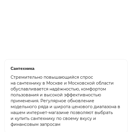
Бойлер косвенного нагрева Kospel SW 500, 500 л
124 900 ₽
В корзину
Сантехника
Стремительно повышающийся спрос
на сантехнику в Москве и Московской области
обуславливается надёжностью, комфортом
пользования и высокой эффективностью
применения. Регулярное обновление
модельного ряда и широта ценового диапазона в
нашем интернет-магазине позволяют выбрать
и купить сантехнику по своему вкусу и
финансовым запросам