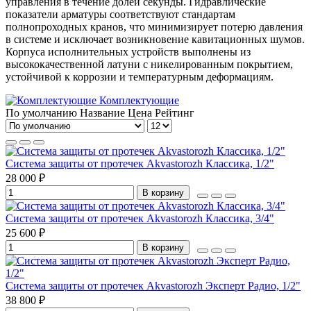
управления в течение долей секунды. Гидравлические
показатели арматуры соответствуют стандартам
полнопроходных кранов, что минимизирует потерю давления
в системе и исключает возникновение кавитационных шумов.
Корпуса исполнительных устройств выполнены из
высококачественной латуни с никелированным покрытием,
устойчивой к коррозии и температурным деформациям.
Комплектующие
По умолчанию
Название
Цена
Рейтинг
Система защиты от протечек Akvastorozh Классика, 1/2"
28 000 ₽
В корзину
Система защиты от протечек Akvastorozh Классика, 3/4"
25 600 ₽
В корзину
Система защиты от протечек Akvastorozh Эксперт Радио, 1/2"
38 800 ₽