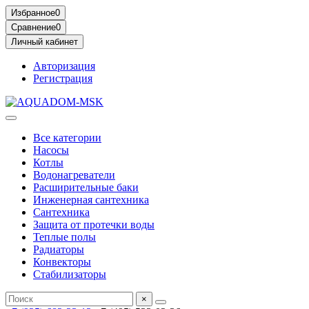
Избранное
0
Сравнение
0
Личный кабинет
Авторизация
Регистрация
Все категории
Насосы
Котлы
Водонагреватели
Расширительные баки
Инженерная сантехника
Сантехника
Защита от протечки воды
Теплые полы
Радиаторы
Конвекторы
Стабилизаторы
×