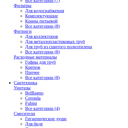
Все категории (7)
Фильтры
Для водоснабжения
Комплектующие
Краны питьевой
Все категории (8)
Фитинги
Для коллекторов
Для металлопластиковых труб
Для труб из сшитого полиэтилена
Все категории (8)
Расходные материалы
Гофры для труб
Крепеж
Прочее
Все категории (8)
Сантехника
Унитазы
BelBagno
Ceronda
Fubini
Все категории (4)
Смесители
Гигиенические души
Для биде