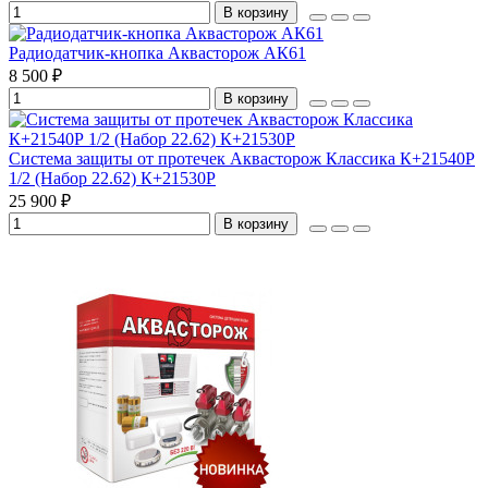
В корзину
Радиодатчик-кнопка Аквасторож АК61
8 500 ₽
В корзину
Система защиты от протечек Аквасторож Классика К+21540Р
1/2 (Набор 22.62) К+21530Р
25 900 ₽
В корзину