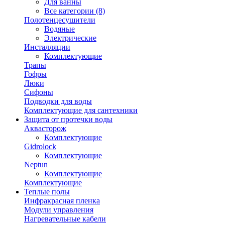
Для ванны
Все категории (8)
Полотенцесушители
Водяные
Электрические
Инсталляции
Комплектующие
Трапы
Гофры
Люки
Сифоны
Подводки для воды
Комплектующие для сантехники
Защита от протечки воды
Аквасторож
Комплектующие
Gidrolock
Комплектующие
Neptun
Комплектующие
Комплектующие
Теплые полы
Инфракрасная пленка
Модули управления
Нагревательные кабели