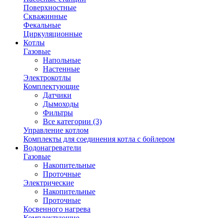
Поверхностные
Скважинные
Фекальные
Циркуляционные
Котлы
Газовые
Напольные
Настенные
Электрокотлы
Комплектующие
Датчики
Дымоходы
Фильтры
Все категории (3)
Управление котлом
Комплекты для соединения котла с бойлером
Водонагреватели
Газовые
Накопительные
Проточные
Электрические
Накопительные
Проточные
Косвенного нагрева
Комплектующие