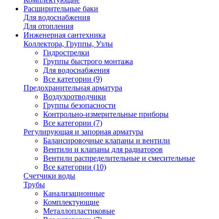
Расширительные баки
Для водоснабжения
Для отопления
Инженерная сантехника
Коллектора, Группы, Узлы
Гидрострелки
Группы быстрого монтажа
Для водоснабжения
Все категории (9)
Предохранительная арматура
Воздухоотводчики
Группы безопасности
Контрольно-измерительные приборы
Все категории (7)
Регулирующая и запорная арматура
Балансировочные клапаны и вентили
Вентили и клапаны для радиаторов
Вентили распределительные и смесительные
Все категории (10)
Счетчики воды
Трубы
Канализационные
Комплектующие
Металлопластиковые