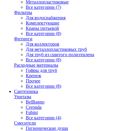
Металлопластиковые
Все категории (7)
Фильтры
Для водоснабжения
Комплектующие
Краны питьевой
Все категории (8)
Фитинги
Для коллекторов
Для металлопластиковых труб
Для труб из сшитого полиэтилена
Все категории (8)
Расходные материалы
Гофры для труб
Крепеж
Прочее
Все категории (8)
Сантехника
Унитазы
BelBagno
Ceronda
Fubini
Все категории (4)
Смесители
Гигиенические души