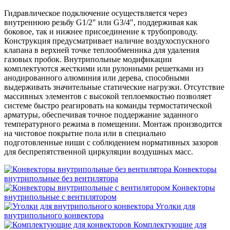
Гидравлическое подключение осуществляется через
внутреннюю резьбу G1/2" или G3/4", поддерживая как
боковое, так и нижнее присоединение к трубопроводу.
Конструкция предусматривает наличие воздухоспускного
клапана в верхней точке теплообменника для удаления
газовых пробок. Внутрипольные модификации
комплектуются жесткими или рулонными решетками из
анодированного алюминия или дерева, способными
выдерживать значительные статические нагрузки. Отсутствие
массивных элементов с высокой теплоемкостью позволяет
системе быстро реагировать на команды термостатической
арматуры, обеспечивая точное поддержание заданного
температурного режима в помещении. Монтаж производится
на чистовое покрытие пола или в специально
подготовленные ниши с соблюдением нормативных зазоров
для беспрепятственной циркуляции воздушных масс.
Конвекторы
внутрипольные без вентилятора
Конвекторы
внутрипольные с вентилятором
Уголки для
внутрипольного конвектора
Комплектующие для