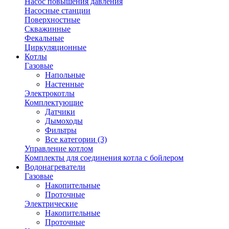
Насос повышения давления
Насосные станции
Поверхностные
Скважинные
Фекальные
Циркуляционные
Котлы
Газовые
Напольные
Настенные
Электрокотлы
Комплектующие
Датчики
Дымоходы
Фильтры
Все категории (3)
Управление котлом
Комплекты для соединения котла с бойлером
Водонагреватели
Газовые
Накопительные
Проточные
Электрические
Накопительные
Проточные