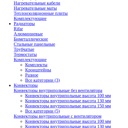
Нагревательные кабели
Нагревательные маты
Теплоизоляционные плиты
Комплектующие
Радиаторы
Rifar
Алюминиевые
Биметаллические
Стальные панельные
Трубчатые
Термостаты
Комплектующие
Комплекты
Кронштейны
Разное
Все категории (3)
Конвекторы
Конвекторы внутрипольные без вентилятора
Конвекторы внутрипольные высота 100 мм
Конвекторы внутрипольные высота 130 мм
Конвекторы внутрипольные высота 150 мм
Все категории (5)
Конвекторы внутрипольные с вентилятором
Конвекторы внутрипольные высота 100 мм
Конвекторы внутрипольные высота 130 мм