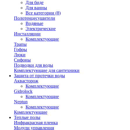
Для биде
Для ванны
Все категории (8)
Полотенцесушители
Водяные
Электрические
Инсталляции
Комплектующие
Трапы
Гофры
Люки
Сифоны
Подводки для воды
Комплектующие для сантехники
Защита от протечки воды
Аквасторож
Комплектующие
Gidrolock
Комплектующие
Neptun
Комплектующие
Комплектующие
Теплые полы
Инфракрасная пленка
Модули управления