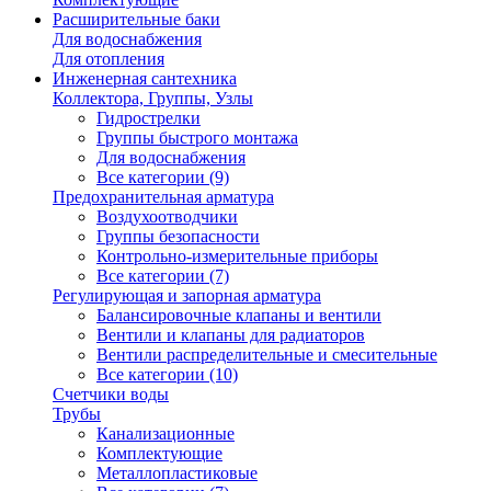
Расширительные баки
Для водоснабжения
Для отопления
Инженерная сантехника
Коллектора, Группы, Узлы
Гидрострелки
Группы быстрого монтажа
Для водоснабжения
Все категории (9)
Предохранительная арматура
Воздухоотводчики
Группы безопасности
Контрольно-измерительные приборы
Все категории (7)
Регулирующая и запорная арматура
Балансировочные клапаны и вентили
Вентили и клапаны для радиаторов
Вентили распределительные и смесительные
Все категории (10)
Счетчики воды
Трубы
Канализационные
Комплектующие
Металлопластиковые