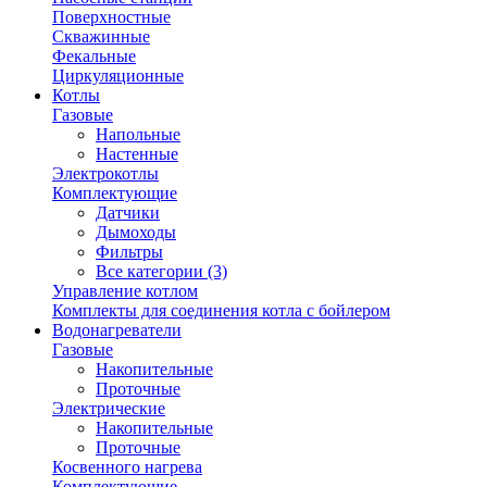
Поверхностные
Скважинные
Фекальные
Циркуляционные
Котлы
Газовые
Напольные
Настенные
Электрокотлы
Комплектующие
Датчики
Дымоходы
Фильтры
Все категории (3)
Управление котлом
Комплекты для соединения котла с бойлером
Водонагреватели
Газовые
Накопительные
Проточные
Электрические
Накопительные
Проточные
Косвенного нагрева
Комплектующие