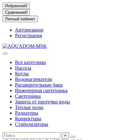
Избранное
0
Сравнение
0
Личный кабинет
Авторизация
Регистрация
Все категории
Насосы
Котлы
Водонагреватели
Расширительные баки
Инженерная сантехника
Сантехника
Защита от протечки воды
Теплые полы
Радиаторы
Конвекторы
Стабилизаторы
×