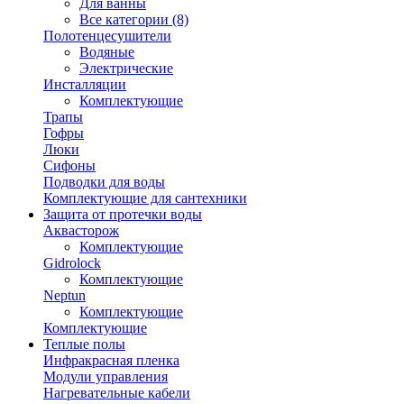
Для ванны
Все категории (8)
Полотенцесушители
Водяные
Электрические
Инсталляции
Комплектующие
Трапы
Гофры
Люки
Сифоны
Подводки для воды
Комплектующие для сантехники
Защита от протечки воды
Аквасторож
Комплектующие
Gidrolock
Комплектующие
Neptun
Комплектующие
Комплектующие
Теплые полы
Инфракрасная пленка
Модули управления
Нагревательные кабели