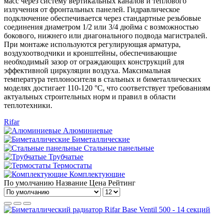
масс через систему вертикальных каналов и теплового
излучения от фронтальных панелей. Гидравлическое
подключение обеспечивается через стандартные резьбовые
соединения диаметром 1/2 или 3/4 дюйма с возможностью
бокового, нижнего или диагонального подвода магистралей.
При монтаже используются регулирующая арматура,
воздухоотводчики и кронштейны, обеспечивающие
необходимый зазор от ограждающих конструкций для
эффективной циркуляции воздуха. Максимальная
температура теплоносителя в стальных и биметаллических
моделях достигает 110-120 °C, что соответствует требованиям
актуальных строительных норм и правил в области
теплотехники.
Rifar
Алюминиевые
Биметаллические
Стальные панельные
Трубчатые
Термостаты
Комплектующие
По умолчанию
Название
Цена
Рейтинг