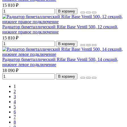
15 810 ₽
В корзину
Радиатор биметаллический Rifar Base Ventil 500, 12 секций,
нижнее правое подключение
15 810 ₽
В корзину
Радиатор биметаллический Rifar Base Ventil 500, 14 секций,
нижнее левое подключение
18 090 ₽
В корзину
1
2
3
4
5
6
7
8