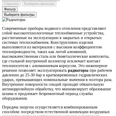
Сбросить
Выберите фильтры
Фильтр
Выберите фильтры
Современные приборы водяного отопления представляют
собой высокотехнологичные теплообменные устройства,
рассчитанные на эксплуатацию в закрытых и открытых
системах теплоснабжения. Конструктивно изделия
выполняются из материалов с высоким коэффициентом
теплопроводности, таких как литой алюминий,
высококачественная сталь или биметаллические композиты,
где стальной внутренний коллектор исключает контакт
теплоносителя с алюминиевым корпусом. Это инженерное
решение позволяет эксплуатировать
радиаторы
при рабочем
давлении до 25-30 бар и кратковременных гидравлических
ударах, превышающих номинальные значения в полтора раза.
Внутренние поверхности секций проходят обязательную
антикоррозийную обработку, что минимизирует образование
шлама и продлевает безремонтный период службы
оборудования.
Передача энергии осуществляется комбинированным
способом: посредством естественной конвекции воздушных