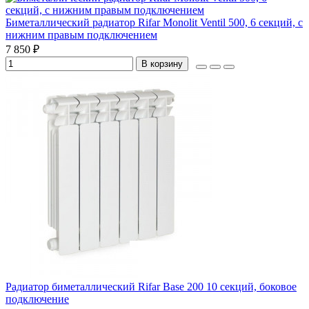
Биметаллический радиатор Rifar Monolit Ventil 500, 6 секций, с
нижним правым подключением
7 850 ₽
В корзину
Радиатор биметаллический Rifar Base 200 10 секций, боковое
подключение