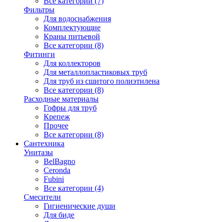
Все категории (7)
Фильтры
Для водоснабжения
Комплектующие
Краны питьевой
Все категории (8)
Фитинги
Для коллекторов
Для металлопластиковых труб
Для труб из сшитого полиэтилена
Все категории (8)
Расходные материалы
Гофры для труб
Крепеж
Прочее
Все категории (8)
Сантехника
Унитазы
BelBagno
Ceronda
Fubini
Все категории (4)
Смесители
Гигиенические души
Для биде