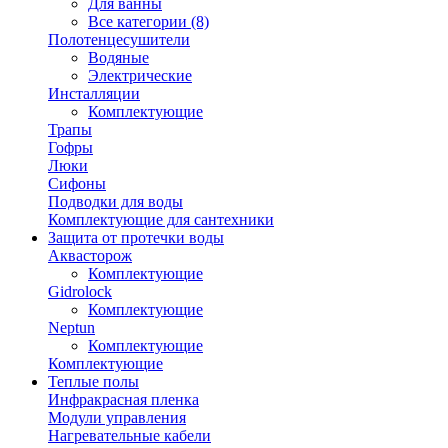
Для ванны
Все категории (8)
Полотенцесушители
Водяные
Электрические
Инсталляции
Комплектующие
Трапы
Гофры
Люки
Сифоны
Подводки для воды
Комплектующие для сантехники
Защита от протечки воды
Аквасторож
Комплектующие
Gidrolock
Комплектующие
Neptun
Комплектующие
Комплектующие
Теплые полы
Инфракрасная пленка
Модули управления
Нагревательные кабели