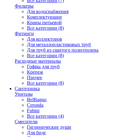
Все категории (7)
Фильтры
Для водоснабжения
Комплектующие
Краны питьевой
Все категории (8)
Фитинги
Для коллекторов
Для металлопластиковых труб
Для труб из сшитого полиэтилена
Все категории (8)
Расходные материалы
Гофры для труб
Крепеж
Прочее
Все категории (8)
Сантехника
Унитазы
BelBagno
Ceronda
Fubini
Все категории (4)
Смесители
Гигиенические души
Для биде