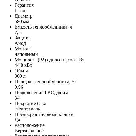
Гарантия
1 год
Диаметр
580 мм
Емкость теплообменника, л
7,8
Защита
Анод
Монтаж
напольный
Мощность (Р2) одного насоса, Вт
44,8 кВт
Объем
300 л
Площадь теплообменника, м²
0,96
Подключение ГВС, дюйм
3/4
Покрытие бака
стеклоэмаль
Предохранительный клапан
Да
Расположение
Вертикальное