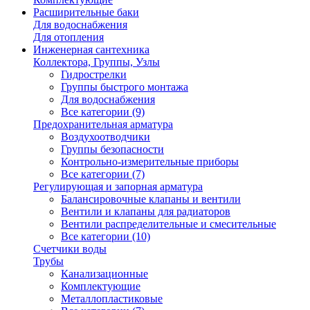
Расширительные баки
Для водоснабжения
Для отопления
Инженерная сантехника
Коллектора, Группы, Узлы
Гидрострелки
Группы быстрого монтажа
Для водоснабжения
Все категории (9)
Предохранительная арматура
Воздухоотводчики
Группы безопасности
Контрольно-измерительные приборы
Все категории (7)
Регулирующая и запорная арматура
Балансировочные клапаны и вентили
Вентили и клапаны для радиаторов
Вентили распределительные и смесительные
Все категории (10)
Счетчики воды
Трубы
Канализационные
Комплектующие
Металлопластиковые