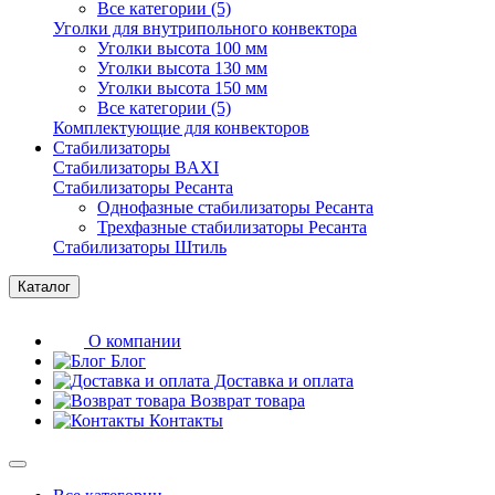
Все категории (5)
Уголки для внутрипольного конвектора
Уголки высота 100 мм
Уголки высота 130 мм
Уголки высота 150 мм
Все категории (5)
Комплектующие для конвекторов
Стабилизаторы
Стабилизаторы BAXI
Стабилизаторы Ресанта
Однофазные стабилизаторы Ресанта
Трехфазные стабилизаторы Ресанта
Стабилизаторы Штиль
Каталог
О компании
Блог
Доставка и оплата
Возврат товара
Контакты