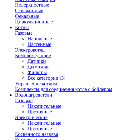
Поверхностные
Скважинные
Фекальные
Циркуляционные
Котлы
Газовые
Напольные
Настенные
Электрокотлы
Комплектующие
Датчики
Дымоходы
Фильтры
Все категории (3)
Управление котлом
Комплекты для соединения котла с бойлером
Водонагреватели
Газовые
Накопительные
Проточные
Электрические
Накопительные
Проточные
Косвенного нагрева
Комплектующие