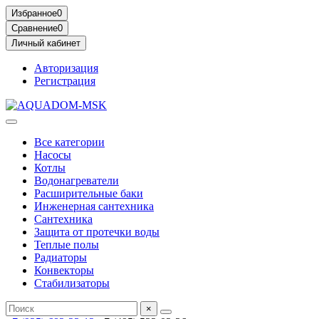
Избранное
0
Сравнение
0
Личный кабинет
Авторизация
Регистрация
Все категории
Насосы
Котлы
Водонагреватели
Расширительные баки
Инженерная сантехника
Сантехника
Защита от протечки воды
Теплые полы
Радиаторы
Конвекторы
Стабилизаторы
×