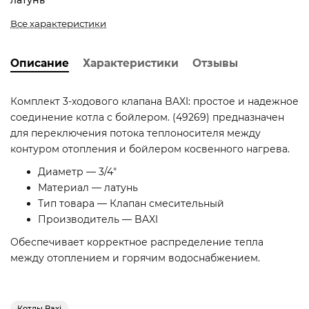
латунь
Все характеристики
Описание
Характеристики
Отзывы
Комплект 3-ходового клапана BAXI: простое и надежное
соединение котла с бойлером. (49269) предназначен
для переключения потока теплоносителя между
контуром отопления и бойлером косвенного нагрева.
Диаметр — 3/4"
Материал — латунь
Тип товара — Клапан смесительный
Производитель — BAXI
Обеспечивает корректное распределение тепла
между отоплением и горячим водоснабжением.
Котлы Baxi