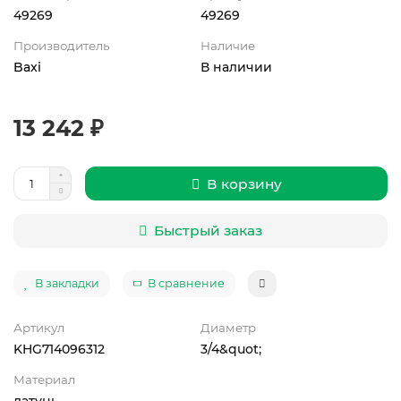
49269
49269
Производитель
Наличие
Baxi
В наличии
13 242 ₽
В корзину
Быстрый заказ
В закладки
В сравнение
Артикул
Диаметр
KHG714096312
3/4&quot;
Материал