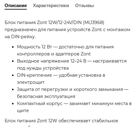
Описание
Характеристики
Отзывы
Блок питания Zont 12W/12-24V/DIN (ML13968)
предназначен для питания устройств Zont с монтажом
на DIN-рейку.
Мощность 12 Вт — достаточно для питания
контроллеров и адаптеров Zont
Выходное напряжение 12–24 В — настраивается
под нужды устройства
DIN-крепление — удобная установка в
электрощит
Защита от перегрузки и короткого замыкания —
безопасная эксплуатация
Компактный корпус — занимает минимум места в
щите
Блок питания Zont 12W обеспечивает стабильное
питание оборудования системы управления котлом.