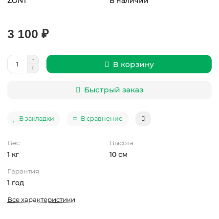
ZONT
В наличии
3 100 ₽
В корзину
Быстрый заказ
В закладки
В сравнение
Вес
Высота
1 кг
10 см
Гарантия
1 год
Все характеристики