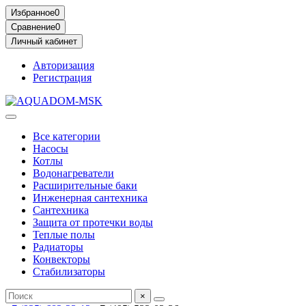
Избранное
0
Сравнение
0
Личный кабинет
Авторизация
Регистрация
Все категории
Насосы
Котлы
Водонагреватели
Расширительные баки
Инженерная сантехника
Сантехника
Защита от протечки воды
Теплые полы
Радиаторы
Конвекторы
Стабилизаторы
×