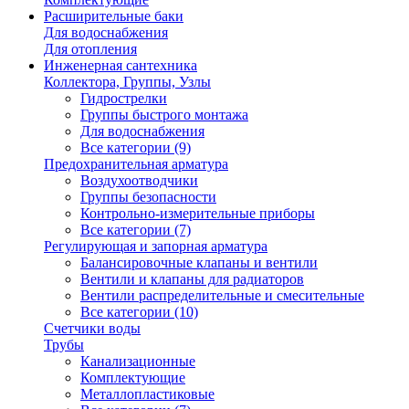
Расширительные баки
Для водоснабжения
Для отопления
Инженерная сантехника
Коллектора, Группы, Узлы
Гидрострелки
Группы быстрого монтажа
Для водоснабжения
Все категории (9)
Предохранительная арматура
Воздухоотводчики
Группы безопасности
Контрольно-измерительные приборы
Все категории (7)
Регулирующая и запорная арматура
Балансировочные клапаны и вентили
Вентили и клапаны для радиаторов
Вентили распределительные и смесительные
Все категории (10)
Счетчики воды
Трубы
Канализационные
Комплектующие
Металлопластиковые