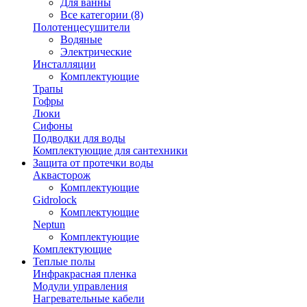
Для ванны
Все категории (8)
Полотенцесушители
Водяные
Электрические
Инсталляции
Комплектующие
Трапы
Гофры
Люки
Сифоны
Подводки для воды
Комплектующие для сантехники
Защита от протечки воды
Аквасторож
Комплектующие
Gidrolock
Комплектующие
Neptun
Комплектующие
Комплектующие
Теплые полы
Инфракрасная пленка
Модули управления
Нагревательные кабели