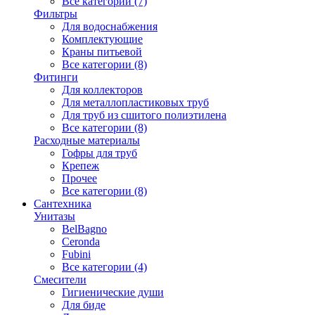
Все категории (7)
Фильтры
Для водоснабжения
Комплектующие
Краны питьевой
Все категории (8)
Фитинги
Для коллекторов
Для металлопластиковых труб
Для труб из сшитого полиэтилена
Все категории (8)
Расходные материалы
Гофры для труб
Крепеж
Прочее
Все категории (8)
Сантехника
Унитазы
BelBagno
Ceronda
Fubini
Все категории (4)
Смесители
Гигиенические души
Для биде