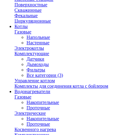
Поверхностные
Скважинные
Фекальные
Циркуляционные
Котлы
Газовые
Напольные
Настенные
Электрокотлы
Комплектующие
Датчики
Дымоходы
Фильтры
Все категории (3)
Управление котлом
Комплекты для соединения котла с бойлером
Водонагреватели
Газовые
Накопительные
Проточные
Электрические
Накопительные
Проточные
Косвенного нагрева
Комплектующие