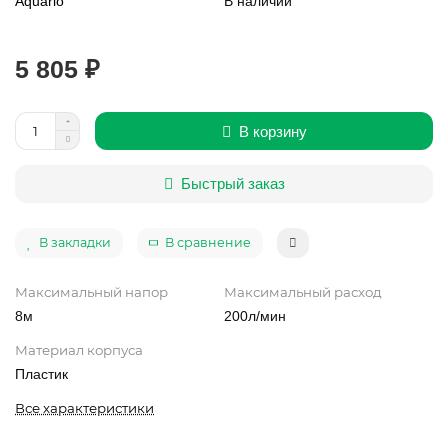
Aquario
В наличии
5 805 ₽
В корзину
Быстрый заказ
В закладки
В сравнение
Максимальный напор
Максимальный расход
8м
200л/мин
Материал корпуса
Пластик
Все характеристики