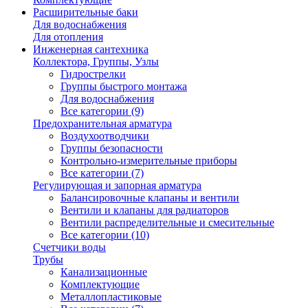
Расширительные баки
Для водоснабжения
Для отопления
Инженерная сантехника
Коллектора, Группы, Узлы
Гидрострелки
Группы быстрого монтажа
Для водоснабжения
Все категории (9)
Предохранительная арматура
Воздухоотводчики
Группы безопасности
Контрольно-измерительные приборы
Все категории (7)
Регулирующая и запорная арматура
Балансировочные клапаны и вентили
Вентили и клапаны для радиаторов
Вентили распределительные и смесительные
Все категории (10)
Счетчики воды
Трубы
Канализационные
Комплектующие
Металлопластиковые