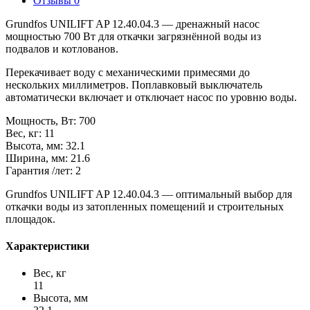
Отзывы
0
Grundfos UNILIFT AP 12.40.04.3 — дренажный насос
мощностью 700 Вт для откачки загрязнённой воды из
подвалов и котлованов.
Перекачивает воду с механическими примесями до
нескольких миллиметров. Поплавковый выключатель
автоматически включает и отключает насос по уровню воды.
Мощность, Вт: 700
Вес, кг: 11
Высота, мм: 32.1
Ширина, мм: 21.6
Гарантия /лет: 2
Grundfos UNILIFT AP 12.40.04.3 — оптимальный выбор для
откачки воды из затопленных помещений и строительных
площадок.
Характеристики
Вес, кг
11
Высота, мм