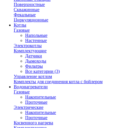
Поверхностные
Скважинные
Фекальные
Циркуляционные
Котлы
Газовые
Напольные
Настенные
Электрокотлы
Комплектующие
Датчики
Дымоходы
Фильтры
Все категории (3)
Управление котлом
Комплекты для соединения котла с бойлером
Водонагреватели
Газовые
Накопительные
Проточные
Электрические
Накопительные
Проточные
Косвенного нагрева
Комплектующие