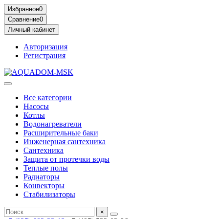
Избранное
0
Сравнение
0
Личный кабинет
Авторизация
Регистрация
Все категории
Насосы
Котлы
Водонагреватели
Расширительные баки
Инженерная сантехника
Сантехника
Защита от протечки воды
Теплые полы
Радиаторы
Конвекторы
Стабилизаторы
×