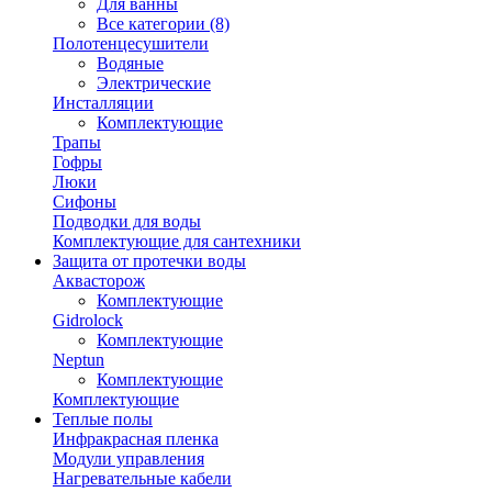
Для ванны
Все категории (8)
Полотенцесушители
Водяные
Электрические
Инсталляции
Комплектующие
Трапы
Гофры
Люки
Сифоны
Подводки для воды
Комплектующие для сантехники
Защита от протечки воды
Аквасторож
Комплектующие
Gidrolock
Комплектующие
Neptun
Комплектующие
Комплектующие
Теплые полы
Инфракрасная пленка
Модули управления
Нагревательные кабели