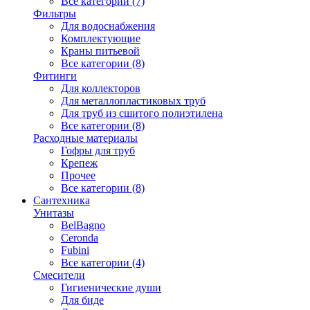
Все категории (7)
Фильтры
Для водоснабжения
Комплектующие
Краны питьевой
Все категории (8)
Фитинги
Для коллекторов
Для металлопластиковых труб
Для труб из сшитого полиэтилена
Все категории (8)
Расходные материалы
Гофры для труб
Крепеж
Прочее
Все категории (8)
Сантехника
Унитазы
BelBagno
Ceronda
Fubini
Все категории (4)
Смесители
Гигиенические души
Для биде