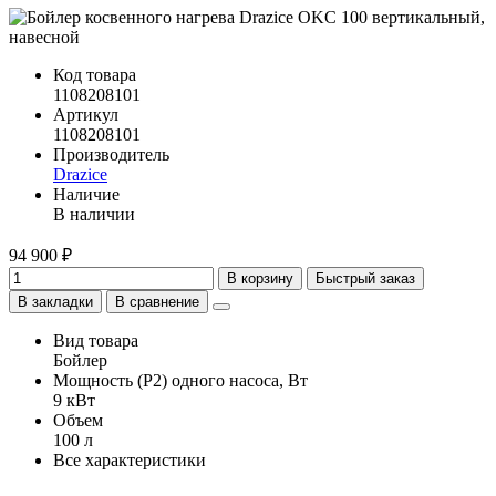
Код товара
1108208101
Артикул
1108208101
Производитель
Drazice
Наличие
В наличии
94 900 ₽
В корзину
Быстрый заказ
В закладки
В сравнение
Вид товара
Бойлер
Мощность (Р2) одного насоса, Вт
9 кВт
Объем
100 л
Все характеристики