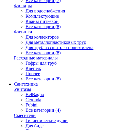
Все категории (7)
Фильтры
Для водоснабжения
Комплектующие
Краны питьевой
Все категории (8)
Фитинги
Для коллекторов
Для металлопластиковых труб
Для труб из сшитого полиэтилена
Все категории (8)
Расходные материалы
Гофры для труб
Крепеж
Прочее
Все категории (8)
Сантехника
Унитазы
BelBagno
Ceronda
Fubini
Все категории (4)
Смесители
Гигиенические души
Для биде