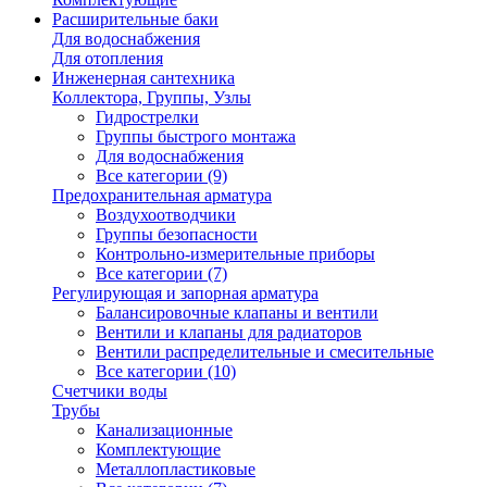
Расширительные баки
Для водоснабжения
Для отопления
Инженерная сантехника
Коллектора, Группы, Узлы
Гидрострелки
Группы быстрого монтажа
Для водоснабжения
Все категории (9)
Предохранительная арматура
Воздухоотводчики
Группы безопасности
Контрольно-измерительные приборы
Все категории (7)
Регулирующая и запорная арматура
Балансировочные клапаны и вентили
Вентили и клапаны для радиаторов
Вентили распределительные и смесительные
Все категории (10)
Счетчики воды
Трубы
Канализационные
Комплектующие
Металлопластиковые