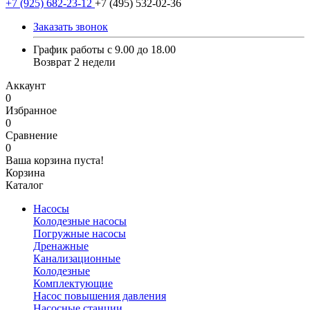
+7 (925) 682-23-12
+7 (495) 532-02-36
Заказать звонок
График работы с 9.00 до 18.00
Возврат 2 недели
Аккаунт
0
Избранное
0
Сравнение
0
Ваша корзина пуста!
Корзина
Каталог
Насосы
Колодезные насосы
Погружные насосы
Дренажные
Канализационные
Колодезные
Комплектующие
Насос повышения давления
Насосные станции