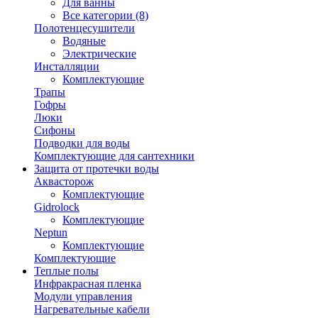
Для ванны
Все категории (8)
Полотенцесушители
Водяные
Электрические
Инсталляции
Комплектующие
Трапы
Гофры
Люки
Сифоны
Подводки для воды
Комплектующие для сантехники
Защита от протечки воды
Аквасторож
Комплектующие
Gidrolock
Комплектующие
Neptun
Комплектующие
Комплектующие
Теплые полы
Инфракрасная пленка
Модули управления
Нагревательные кабели