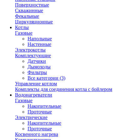
Поверхностные
Скважинные
Фекальные
Циркуляционные
Котлы
Газовые
Напольные
Настенные
Электрокотлы
Комплектующие
Датчики
Дымоходы
Фильтры
Все категории (3)
Управление котлом
Комплекты для соединения котла с бойлером
Водонагреватели
Газовые
Накопительные
Проточные
Электрические
Накопительные
Проточные
Косвенного нагрева
Комплектующие