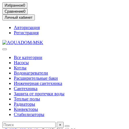
Избранное
0
Сравнение
0
Личный кабинет
Авторизация
Регистрация
Все категории
Насосы
Котлы
Водонагреватели
Расширительные баки
Инженерная сантехника
Сантехника
Защита от протечки воды
Теплые полы
Радиаторы
Конвекторы
Стабилизаторы
×