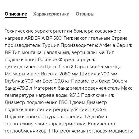
Описание
Характеристики
Отзывы
Технические характеристики бойлера косвенного
нагрева ARDERIA BF 500: Тип: накопительный Страна
производитель: Турция Производитель: Arderia Серия:
BF Тип монтажа: напольный, вертикальный Тип
подключения: боковое Форма корпуса:
цилиндрическая Цвет: белый Гарантия: 24 месяца
Размеры и вес: Высота: 2080 мм Ширина: 700 мм
Глубина: 700 мм Вес: 160,8 кг Параметры бака: Объем
бака: 479,3 л Материал бака: эмалированная сталь Макс.
температура нагрева воды: 95°C Подключения:
Диаметр подключения ГВС: 1 дюйм Диаметр
подключения линии рециркуляции: 1 дюйм
Подключение контура отопления: 1¼ дюйма
Теплотехнические характеристики: Количество
теплообменников: 1 Потребляемая тепловая мощность:
65,5 кВт Площадь поверхности теплопередачи: 21,97 м²