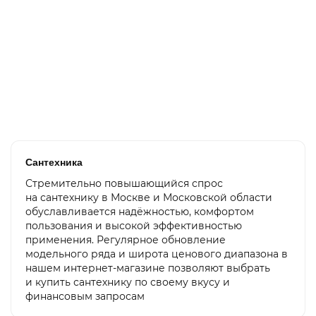
Бойлер косвенного нагрева Drazice OKC 160, 160 л
75 900 ₽
В корзину
Сантехника
Стремительно повышающийся спрос
на сантехнику в Москве и Московской области
обуславливается надёжностью, комфортом
пользования и высокой эффективностью
применения. Регулярное обновление
модельного ряда и широта ценового диапазона в
нашем интернет-магазине позволяют выбрать
и купить сантехнику по своему вкусу и
финансовым запросам