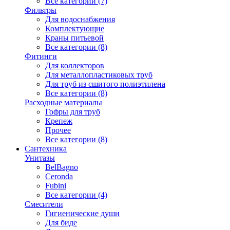
Все категории (7)
Фильтры
Для водоснабжения
Комплектующие
Краны питьевой
Все категории (8)
Фитинги
Для коллекторов
Для металлопластиковых труб
Для труб из сшитого полиэтилена
Все категории (8)
Расходные материалы
Гофры для труб
Крепеж
Прочее
Все категории (8)
Сантехника
Унитазы
BelBagno
Ceronda
Fubini
Все категории (4)
Смесители
Гигиенические души
Для биде