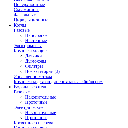
Поверхностные
Скважинные
Фекальные
Циркуляционные
Котлы
Газовые
Напольные
Настенные
Электрокотлы
Комплектующие
Датчики
Дымоходы
Фильтры
Все категории (3)
Управление котлом
Комплекты для соединения котла с бойлером
Водонагреватели
Газовые
Накопительные
Проточные
Электрические
Накопительные
Проточные
Косвенного нагрева
Комплектующие