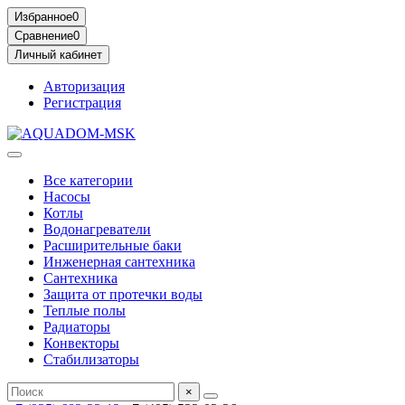
Избранное
0
Сравнение
0
Личный кабинет
Авторизация
Регистрация
Все категории
Насосы
Котлы
Водонагреватели
Расширительные баки
Инженерная сантехника
Сантехника
Защита от протечки воды
Теплые полы
Радиаторы
Конвекторы
Стабилизаторы
×