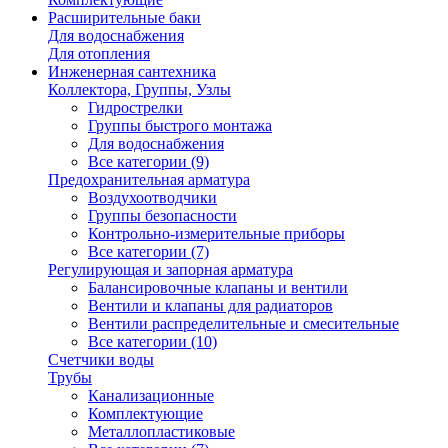
Расширительные баки
Для водоснабжения
Для отопления
Инженерная сантехника
Коллектора, Группы, Узлы
Гидрострелки
Группы быстрого монтажа
Для водоснабжения
Все категории (9)
Предохранительная арматура
Воздухоотводчики
Группы безопасности
Контрольно-измерительные приборы
Все категории (7)
Регулирующая и запорная арматура
Балансировочные клапаны и вентили
Вентили и клапаны для радиаторов
Вентили распределительные и смесительные
Все категории (10)
Счетчики воды
Трубы
Канализационные
Комплектующие
Металлопластиковые