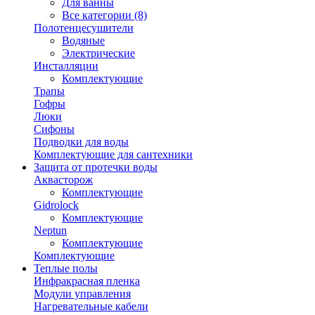
Для ванны
Все категории (8)
Полотенцесушители
Водяные
Электрические
Инсталляции
Комплектующие
Трапы
Гофры
Люки
Сифоны
Подводки для воды
Комплектующие для сантехники
Защита от протечки воды
Аквасторож
Комплектующие
Gidrolock
Комплектующие
Neptun
Комплектующие
Комплектующие
Теплые полы
Инфракрасная пленка
Модули управления
Нагревательные кабели