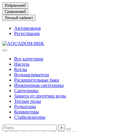
Избранное
0
Сравнение
0
Личный кабинет
Авторизация
Регистрация
Все категории
Насосы
Котлы
Водонагреватели
Расширительные баки
Инженерная сантехника
Сантехника
Защита от протечки воды
Теплые полы
Радиаторы
Конвекторы
Стабилизаторы
×