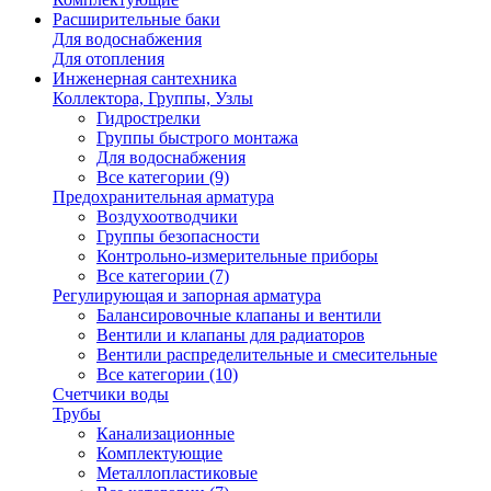
Расширительные баки
Для водоснабжения
Для отопления
Инженерная сантехника
Коллектора, Группы, Узлы
Гидрострелки
Группы быстрого монтажа
Для водоснабжения
Все категории (9)
Предохранительная арматура
Воздухоотводчики
Группы безопасности
Контрольно-измерительные приборы
Все категории (7)
Регулирующая и запорная арматура
Балансировочные клапаны и вентили
Вентили и клапаны для радиаторов
Вентили распределительные и смесительные
Все категории (10)
Счетчики воды
Трубы
Канализационные
Комплектующие
Металлопластиковые