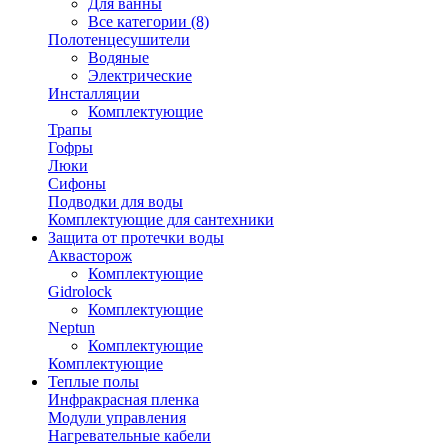
Для ванны
Все категории (8)
Полотенцесушители
Водяные
Электрические
Инсталляции
Комплектующие
Трапы
Гофры
Люки
Сифоны
Подводки для воды
Комплектующие для сантехники
Защита от протечки воды
Аквасторож
Комплектующие
Gidrolock
Комплектующие
Neptun
Комплектующие
Комплектующие
Теплые полы
Инфракрасная пленка
Модули управления
Нагревательные кабели