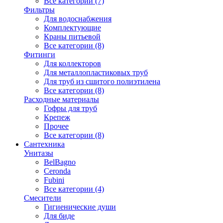
Все категории (7)
Фильтры
Для водоснабжения
Комплектующие
Краны питьевой
Все категории (8)
Фитинги
Для коллекторов
Для металлопластиковых труб
Для труб из сшитого полиэтилена
Все категории (8)
Расходные материалы
Гофры для труб
Крепеж
Прочее
Все категории (8)
Сантехника
Унитазы
BelBagno
Ceronda
Fubini
Все категории (4)
Смесители
Гигиенические души
Для биде