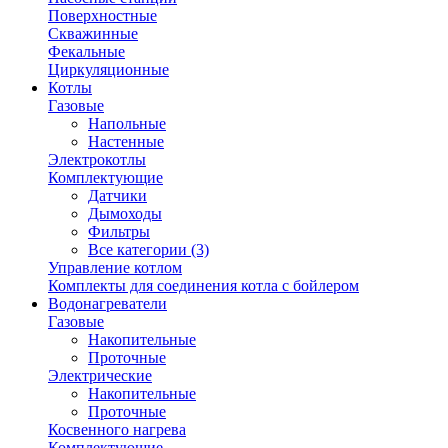
Поверхностные
Скважинные
Фекальные
Циркуляционные
Котлы
Газовые
Напольные
Настенные
Электрокотлы
Комплектующие
Датчики
Дымоходы
Фильтры
Все категории (3)
Управление котлом
Комплекты для соединения котла с бойлером
Водонагреватели
Газовые
Накопительные
Проточные
Электрические
Накопительные
Проточные
Косвенного нагрева
Комплектующие