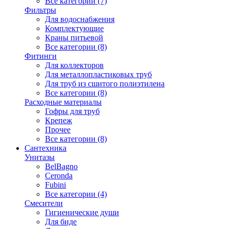
Все категории (7)
Фильтры
Для водоснабжения
Комплектующие
Краны питьевой
Все категории (8)
Фитинги
Для коллекторов
Для металлопластиковых труб
Для труб из сшитого полиэтилена
Все категории (8)
Расходные материалы
Гофры для труб
Крепеж
Прочее
Все категории (8)
Сантехника
Унитазы
BelBagno
Ceronda
Fubini
Все категории (4)
Смесители
Гигиенические души
Для биде