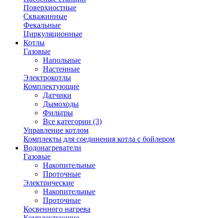
Поверхностные
Скважинные
Фекальные
Циркуляционные
Котлы
Газовые
Напольные
Настенные
Электрокотлы
Комплектующие
Датчики
Дымоходы
Фильтры
Все категории (3)
Управление котлом
Комплекты для соединения котла с бойлером
Водонагреватели
Газовые
Накопительные
Проточные
Электрические
Накопительные
Проточные
Косвенного нагрева
Комплектующие