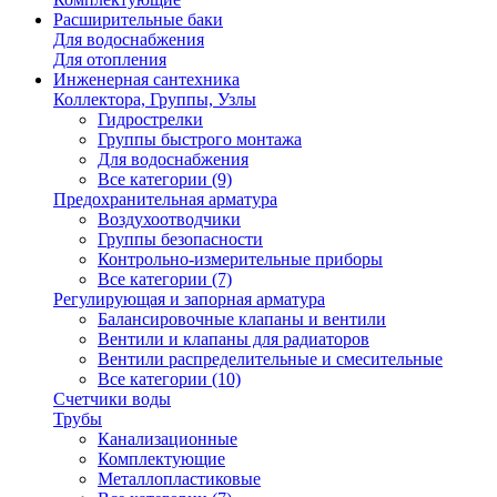
Расширительные баки
Для водоснабжения
Для отопления
Инженерная сантехника
Коллектора, Группы, Узлы
Гидрострелки
Группы быстрого монтажа
Для водоснабжения
Все категории (9)
Предохранительная арматура
Воздухоотводчики
Группы безопасности
Контрольно-измерительные приборы
Все категории (7)
Регулирующая и запорная арматура
Балансировочные клапаны и вентили
Вентили и клапаны для радиаторов
Вентили распределительные и смесительные
Все категории (10)
Счетчики воды
Трубы
Канализационные
Комплектующие
Металлопластиковые