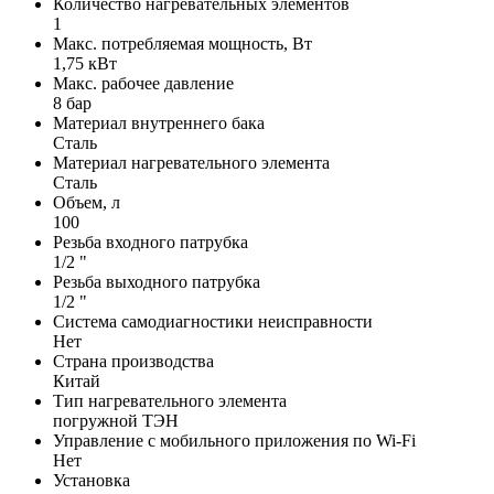
Количество нагревательных элементов
1
Макс. потребляемая мощность, Вт
1,75 кВт
Макс. рабочее давление
8 бар
Материал внутреннего бака
Сталь
Материал нагревательного элемента
Сталь
Объем, л
100
Резьба входного патрубка
1/2 "
Резьба выходного патрубка
1/2 "
Система самодиагностики неисправности
Нет
Страна производства
Китай
Тип нагревательного элемента
погружной ТЭН
Управление c мобильного приложения по Wi-Fi
Нет
Установка