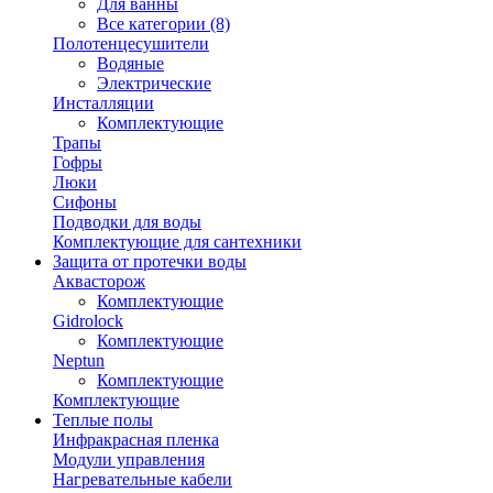
Для ванны
Все категории (8)
Полотенцесушители
Водяные
Электрические
Инсталляции
Комплектующие
Трапы
Гофры
Люки
Сифоны
Подводки для воды
Комплектующие для сантехники
Защита от протечки воды
Аквасторож
Комплектующие
Gidrolock
Комплектующие
Neptun
Комплектующие
Комплектующие
Теплые полы
Инфракрасная пленка
Модули управления
Нагревательные кабели