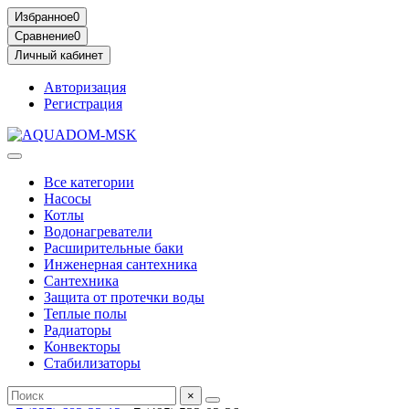
Избранное
0
Сравнение
0
Личный кабинет
Авторизация
Регистрация
Все категории
Насосы
Котлы
Водонагреватели
Расширительные баки
Инженерная сантехника
Сантехника
Защита от протечки воды
Теплые полы
Радиаторы
Конвекторы
Стабилизаторы
×