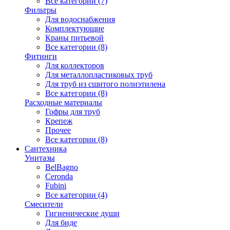
Все категории (7)
Фильтры
Для водоснабжения
Комплектующие
Краны питьевой
Все категории (8)
Фитинги
Для коллекторов
Для металлопластиковых труб
Для труб из сшитого полиэтилена
Все категории (8)
Расходные материалы
Гофры для труб
Крепеж
Прочее
Все категории (8)
Сантехника
Унитазы
BelBagno
Ceronda
Fubini
Все категории (4)
Смесители
Гигиенические души
Для биде