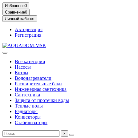
Избранное
0
Сравнение
0
Личный кабинет
Авторизация
Регистрация
Все категории
Насосы
Котлы
Водонагреватели
Расширительные баки
Инженерная сантехника
Сантехника
Защита от протечки воды
Теплые полы
Радиаторы
Конвекторы
Стабилизаторы
×