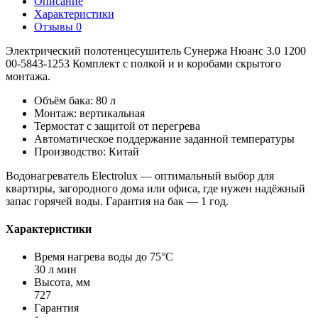
Описание
Характеристики
Отзывы
0
Электрический полотенцесушитель Сунержа Нюанс 3.0 1200
00-5843-1253 Комплект с полкой и и коробами скрытого
монтажа.
Объём бака: 80 л
Монтаж: вертикальная
Термостат с защитой от перегрева
Автоматическое поддержание заданной температуры
Производство: Китай
Водонагреватель Electrolux — оптимальный выбор для
квартиры, загородного дома или офиса, где нужен надёжный
запас горячей воды. Гарантия на бак — 1 год.
Характеристики
Время нагрева воды до 75°С
30 л мин
Высота, мм
727
Гарантия