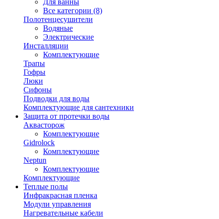
Для ванны
Все категории (8)
Полотенцесушители
Водяные
Электрические
Инсталляции
Комплектующие
Трапы
Гофры
Люки
Сифоны
Подводки для воды
Комплектующие для сантехники
Защита от протечки воды
Аквасторож
Комплектующие
Gidrolock
Комплектующие
Neptun
Комплектующие
Комплектующие
Теплые полы
Инфракрасная пленка
Модули управления
Нагревательные кабели