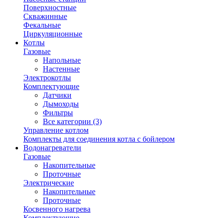
Поверхностные
Скважинные
Фекальные
Циркуляционные
Котлы
Газовые
Напольные
Настенные
Электрокотлы
Комплектующие
Датчики
Дымоходы
Фильтры
Все категории (3)
Управление котлом
Комплекты для соединения котла с бойлером
Водонагреватели
Газовые
Накопительные
Проточные
Электрические
Накопительные
Проточные
Косвенного нагрева
Комплектующие