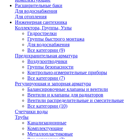
Расширительные баки
Для водоснабжения
Для отопления
Инженерная сантехника
Коллектора, Группы, Узлы
Гидрострелки
Группы быстрого монтажа
Для водоснабжения
Все категории (9)
Предохранительная арматура
Воздухоотводчики
Группы безопасности
Контрольно-измерительные приборы
Все категории (7)
Регулирующая и запорная арматура
Балансировочные клапаны и вентили
Вентили и клапаны для радиаторов
Вентили распределительные и смесительные
Все категории (10)
Счетчики воды
Трубы
Канализационные
Комплектующие
Металлопластиковые