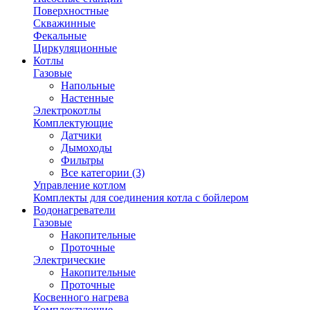
Поверхностные
Скважинные
Фекальные
Циркуляционные
Котлы
Газовые
Напольные
Настенные
Электрокотлы
Комплектующие
Датчики
Дымоходы
Фильтры
Все категории (3)
Управление котлом
Комплекты для соединения котла с бойлером
Водонагреватели
Газовые
Накопительные
Проточные
Электрические
Накопительные
Проточные
Косвенного нагрева
Комплектующие