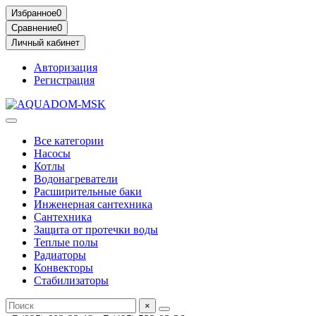
Избранное
0
Сравнение
0
Личный кабинет
Авторизация
Регистрация
Все категории
Насосы
Котлы
Водонагреватели
Расширительные баки
Инженерная сантехника
Сантехника
Защита от протечки воды
Теплые полы
Радиаторы
Конвекторы
Стабилизаторы
×