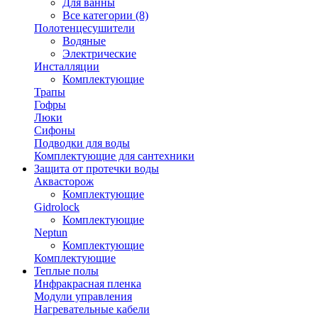
Для ванны
Все категории (8)
Полотенцесушители
Водяные
Электрические
Инсталляции
Комплектующие
Трапы
Гофры
Люки
Сифоны
Подводки для воды
Комплектующие для сантехники
Защита от протечки воды
Аквасторож
Комплектующие
Gidrolock
Комплектующие
Neptun
Комплектующие
Комплектующие
Теплые полы
Инфракрасная пленка
Модули управления
Нагревательные кабели