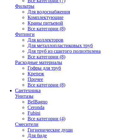
Все категории (7)
Фильтры
Для водоснабжения
Комплектующие
Краны питьевой
Все категории (8)
Фитинги
Для коллекторов
Для металлопластиковых труб
Для труб из сшитого полиэтилена
Все категории (8)
Расходные материалы
Гофры для труб
Крепеж
Прочее
Все категории (8)
Сантехника
Унитазы
BelBagno
Ceronda
Fubini
Все категории (4)
Смесители
Гигиенические души
Для биде