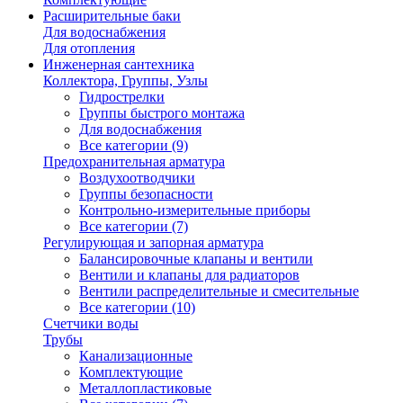
Расширительные баки
Для водоснабжения
Для отопления
Инженерная сантехника
Коллектора, Группы, Узлы
Гидрострелки
Группы быстрого монтажа
Для водоснабжения
Все категории (9)
Предохранительная арматура
Воздухоотводчики
Группы безопасности
Контрольно-измерительные приборы
Все категории (7)
Регулирующая и запорная арматура
Балансировочные клапаны и вентили
Вентили и клапаны для радиаторов
Вентили распределительные и смесительные
Все категории (10)
Счетчики воды
Трубы
Канализационные
Комплектующие
Металлопластиковые