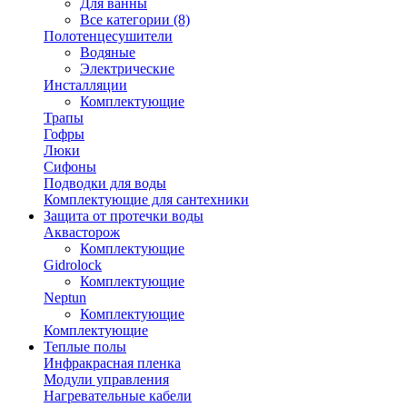
Для ванны
Все категории (8)
Полотенцесушители
Водяные
Электрические
Инсталляции
Комплектующие
Трапы
Гофры
Люки
Сифоны
Подводки для воды
Комплектующие для сантехники
Защита от протечки воды
Аквасторож
Комплектующие
Gidrolock
Комплектующие
Neptun
Комплектующие
Комплектующие
Теплые полы
Инфракрасная пленка
Модули управления
Нагревательные кабели