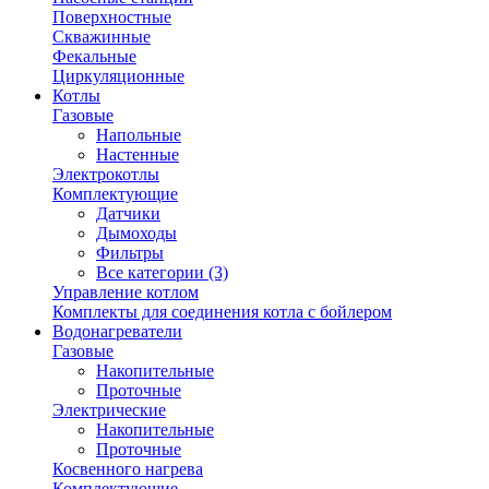
Поверхностные
Скважинные
Фекальные
Циркуляционные
Котлы
Газовые
Напольные
Настенные
Электрокотлы
Комплектующие
Датчики
Дымоходы
Фильтры
Все категории (3)
Управление котлом
Комплекты для соединения котла с бойлером
Водонагреватели
Газовые
Накопительные
Проточные
Электрические
Накопительные
Проточные
Косвенного нагрева
Комплектующие