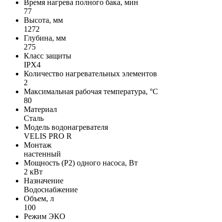
Время нагрева полного бака, мин
77
Высота, мм
1272
Глубина, мм
275
Класс защиты
IPX4
Количество нагревательных элементов
2
Максимальная рабочая температура, °С
80
Материал
Сталь
Модель водонагревателя
VELIS PRO R
Монтаж
настенный
Мощность (Р2) одного насоса, Вт
2 кВт
Назначение
Водоснабжение
Объем, л
100
Режим ЭКО