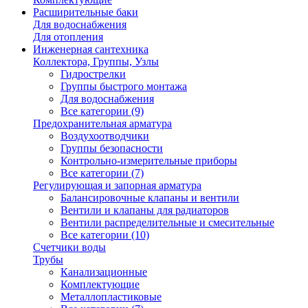
Расширительные баки
Для водоснабжения
Для отопления
Инженерная сантехника
Коллектора, Группы, Узлы
Гидрострелки
Группы быстрого монтажа
Для водоснабжения
Все категории (9)
Предохранительная арматура
Воздухоотводчики
Группы безопасности
Контрольно-измерительные приборы
Все категории (7)
Регулирующая и запорная арматура
Балансировочные клапаны и вентили
Вентили и клапаны для радиаторов
Вентили распределительные и смесительные
Все категории (10)
Счетчики воды
Трубы
Канализационные
Комплектующие
Металлопластиковые