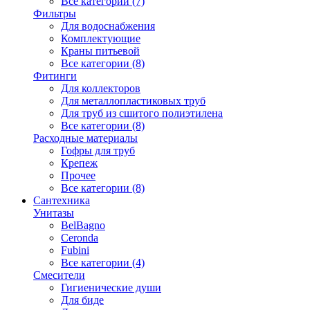
Все категории (7)
Фильтры
Для водоснабжения
Комплектующие
Краны питьевой
Все категории (8)
Фитинги
Для коллекторов
Для металлопластиковых труб
Для труб из сшитого полиэтилена
Все категории (8)
Расходные материалы
Гофры для труб
Крепеж
Прочее
Все категории (8)
Сантехника
Унитазы
BelBagno
Ceronda
Fubini
Все категории (4)
Смесители
Гигиенические души
Для биде