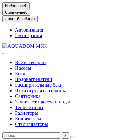
Избранное
0
Сравнение
0
Личный кабинет
Авторизация
Регистрация
Все категории
Насосы
Котлы
Водонагреватели
Расширительные баки
Инженерная сантехника
Сантехника
Защита от протечки воды
Теплые полы
Радиаторы
Конвекторы
Стабилизаторы
×