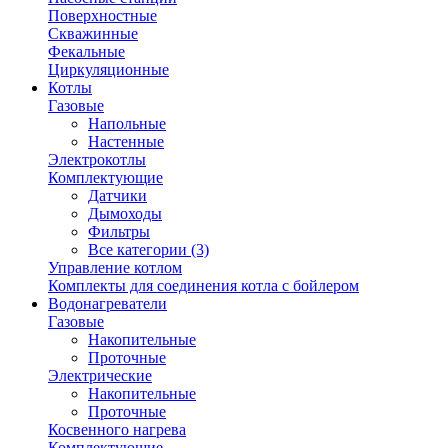
Поверхностные
Скважинные
Фекальные
Циркуляционные
Котлы
Газовые
Напольные
Настенные
Электрокотлы
Комплектующие
Датчики
Дымоходы
Фильтры
Все категории (3)
Управление котлом
Комплекты для соединения котла с бойлером
Водонагреватели
Газовые
Накопительные
Проточные
Электрические
Накопительные
Проточные
Косвенного нагрева
Комплектующие