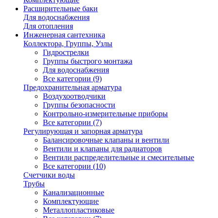
Расширительные баки
Для водоснабжения
Для отопления
Инженерная сантехника
Коллектора, Группы, Узлы
Гидрострелки
Группы быстрого монтажа
Для водоснабжения
Все категории (9)
Предохранительная арматура
Воздухоотводчики
Группы безопасности
Контрольно-измерительные приборы
Все категории (7)
Регулирующая и запорная арматура
Балансировочные клапаны и вентили
Вентили и клапаны для радиаторов
Вентили распределительные и смесительные
Все категории (10)
Счетчики воды
Трубы
Канализационные
Комплектующие
Металлопластиковые