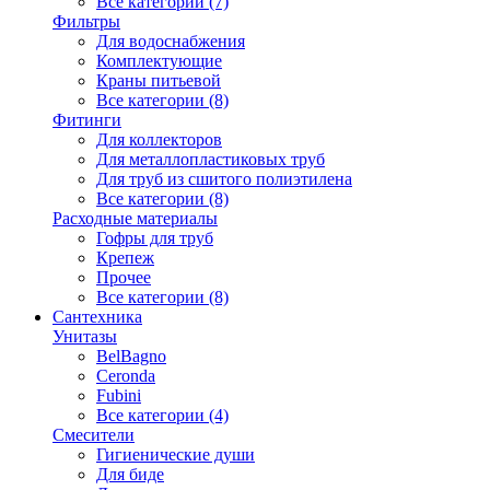
Все категории (7)
Фильтры
Для водоснабжения
Комплектующие
Краны питьевой
Все категории (8)
Фитинги
Для коллекторов
Для металлопластиковых труб
Для труб из сшитого полиэтилена
Все категории (8)
Расходные материалы
Гофры для труб
Крепеж
Прочее
Все категории (8)
Сантехника
Унитазы
BelBagno
Ceronda
Fubini
Все категории (4)
Смесители
Гигиенические души
Для биде