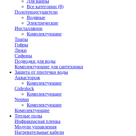
Для ванны
Все категории (8)
Полотенцесушители
Водяные
Электрические
Инсталляции
Комплектующие
Трапы
Гофры
Люки
Сифоны
Подводки для воды
Комплектующие для сантехники
Защита от протечки воды
Аквасторож
Комплектующие
Gidrolock
Комплектующие
Neptun
Комплектующие
Комплектующие
Теплые полы
Инфракрасная пленка
Модули управления
Нагревательные кабели