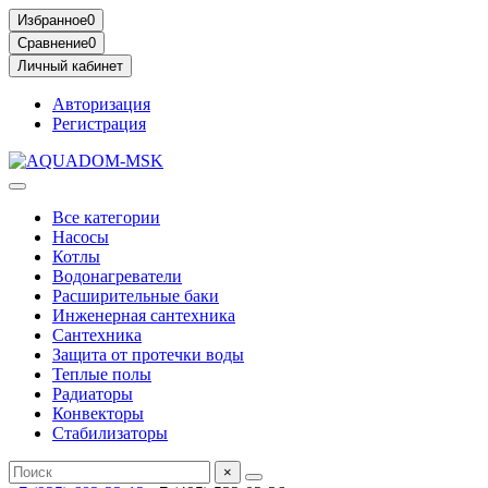
Избранное
0
Сравнение
0
Личный кабинет
Авторизация
Регистрация
Все категории
Насосы
Котлы
Водонагреватели
Расширительные баки
Инженерная сантехника
Сантехника
Защита от протечки воды
Теплые полы
Радиаторы
Конвекторы
Стабилизаторы
×