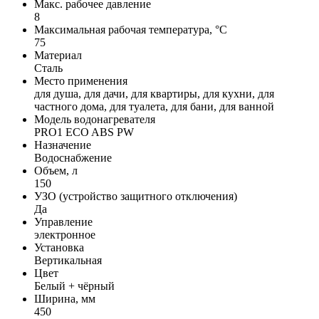
Макс. рабочее давление
8
Максимальная рабочая температура, °С
75
Материал
Сталь
Место применения
для душа, для дачи, для квартиры, для кухни, для
частного дома, для туалета, для бани, для ванной
Модель водонагревателя
PRO1 ECO ABS PW
Назначение
Водоснабжение
Объем, л
150
УЗО (устройство защитного отключения)
Да
Управление
электронное
Установка
Вертикальная
Цвет
Белый + чёрный
Ширина, мм
450