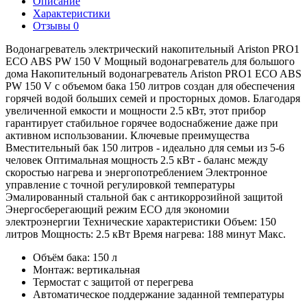
Описание
Характеристики
Отзывы
0
Водонагреватель электрический накопительный Ariston PRO1
ECO ABS PW 150 V Мощный водонагреватель для большого
дома Накопительный водонагреватель Ariston PRO1 ECO ABS
PW 150 V с объемом бака 150 литров создан для обеспечения
горячей водой больших семей и просторных домов. Благодаря
увеличенной емкости и мощности 2.5 кВт, этот прибор
гарантирует стабильное горячее водоснабжение даже при
активном использовании. Ключевые преимущества
Вместительный бак 150 литров - идеально для семьи из 5-6
человек Оптимальная мощность 2.5 кВт - баланс между
скоростью нагрева и энергопотреблением Электронное
управление с точной регулировкой температуры
Эмалированный стальной бак с антикоррозийной защитой
Энергосберегающий режим ECO для экономии
электроэнергии Технические характеристики Объем: 150
литров Мощность: 2.5 кВт Время нагрева: 188 минут Макс.
Объём бака: 150 л
Монтаж: вертикальная
Термостат с защитой от перегрева
Автоматическое поддержание заданной температуры