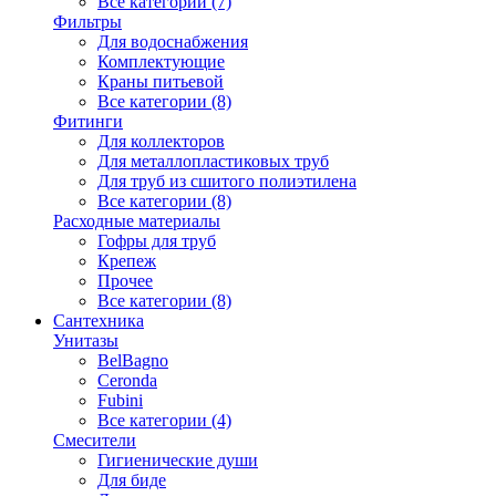
Все категории (7)
Фильтры
Для водоснабжения
Комплектующие
Краны питьевой
Все категории (8)
Фитинги
Для коллекторов
Для металлопластиковых труб
Для труб из сшитого полиэтилена
Все категории (8)
Расходные материалы
Гофры для труб
Крепеж
Прочее
Все категории (8)
Сантехника
Унитазы
BelBagno
Ceronda
Fubini
Все категории (4)
Смесители
Гигиенические души
Для биде