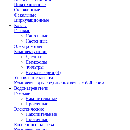
Поверхностные
Скважинные
Фекальные
Циркуляционные
Котлы
Газовые
Напольные
Настенные
Электрокотлы
Комплектующие
Датчики
Дымоходы
Фильтры
Все категории (3)
Управление котлом
Комплекты для соединения котла с бойлером
Водонагреватели
Газовые
Накопительные
Проточные
Электрические
Накопительные
Проточные
Косвенного нагрева
Комплектующие