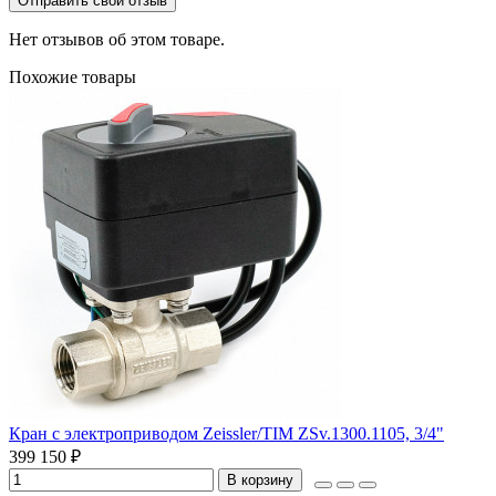
Отправить свой отзыв
Нет отзывов об этом товаре.
Похожие товары
Кран с электроприводом Zeissler/TIM ZSv.1300.1105, 3/4"
399 150 ₽
В корзину