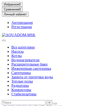
Избранное
0
Сравнение
0
Личный кабинет
Авторизация
Регистрация
Все категории
Насосы
Котлы
Водонагреватели
Расширительные баки
Инженерная сантехника
Сантехника
Защита от протечки воды
Теплые полы
Радиаторы
Конвекторы
Стабилизаторы
×