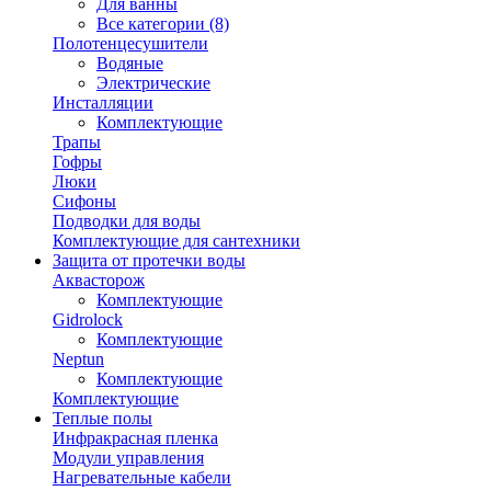
Для ванны
Все категории (8)
Полотенцесушители
Водяные
Электрические
Инсталляции
Комплектующие
Трапы
Гофры
Люки
Сифоны
Подводки для воды
Комплектующие для сантехники
Защита от протечки воды
Аквасторож
Комплектующие
Gidrolock
Комплектующие
Neptun
Комплектующие
Комплектующие
Теплые полы
Инфракрасная пленка
Модули управления
Нагревательные кабели