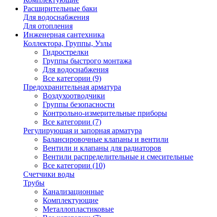
Расширительные баки
Для водоснабжения
Для отопления
Инженерная сантехника
Коллектора, Группы, Узлы
Гидрострелки
Группы быстрого монтажа
Для водоснабжения
Все категории (9)
Предохранительная арматура
Воздухоотводчики
Группы безопасности
Контрольно-измерительные приборы
Все категории (7)
Регулирующая и запорная арматура
Балансировочные клапаны и вентили
Вентили и клапаны для радиаторов
Вентили распределительные и смесительные
Все категории (10)
Счетчики воды
Трубы
Канализационные
Комплектующие
Металлопластиковые