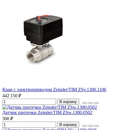
Кран с электроприводом Zeissler/TIM ZSv.1300.1106
442 150 ₽
В корзину
Датчик протечки Zeissler/TIM ZSw.1300.0502
300 ₽
В корзину