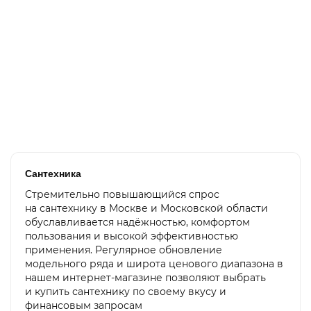
Бойлер косвенного нагрева Gekon GK4001, 400 л, напольный
111 900 ₽
В корзину
Сантехника
Стремительно повышающийся спрос
на сантехнику в Москве и Московской области
обуславливается надёжностью, комфортом
пользования и высокой эффективностью
применения. Регулярное обновление
модельного ряда и широта ценового диапазона в
нашем интернет-магазине позволяют выбрать
и купить сантехнику по своему вкусу и
финансовым запросам