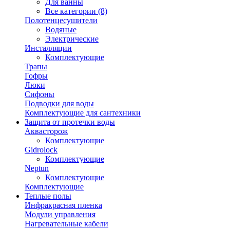
Для ванны
Все категории (8)
Полотенцесушители
Водяные
Электрические
Инсталляции
Комплектующие
Трапы
Гофры
Люки
Сифоны
Подводки для воды
Комплектующие для сантехники
Защита от протечки воды
Аквасторож
Комплектующие
Gidrolock
Комплектующие
Neptun
Комплектующие
Комплектующие
Теплые полы
Инфракрасная пленка
Модули управления
Нагревательные кабели