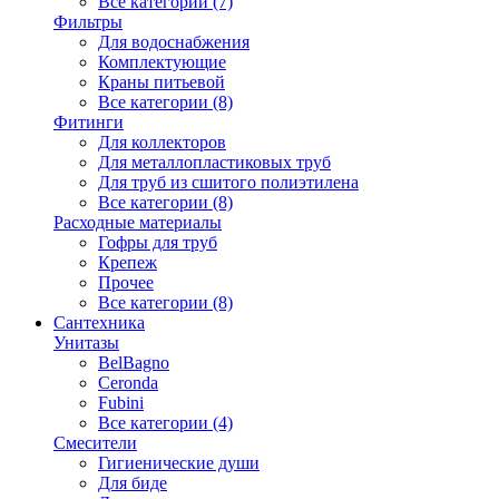
Все категории (7)
Фильтры
Для водоснабжения
Комплектующие
Краны питьевой
Все категории (8)
Фитинги
Для коллекторов
Для металлопластиковых труб
Для труб из сшитого полиэтилена
Все категории (8)
Расходные материалы
Гофры для труб
Крепеж
Прочее
Все категории (8)
Сантехника
Унитазы
BelBagno
Ceronda
Fubini
Все категории (4)
Смесители
Гигиенические души
Для биде