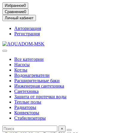
Избранное
0
Сравнение
0
Личный кабинет
Авторизация
Регистрация
Все категории
Насосы
Котлы
Водонагреватели
Расширительные баки
Инженерная сантехника
Сантехника
Защита от протечки воды
Теплые полы
Радиаторы
Конвекторы
Стабилизаторы
×