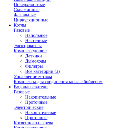
Поверхностные
Скважинные
Фекальные
Циркуляционные
Котлы
Газовые
Напольные
Настенные
Электрокотлы
Комплектующие
Датчики
Дымоходы
Фильтры
Все категории (3)
Управление котлом
Комплекты для соединения котла с бойлером
Водонагреватели
Газовые
Накопительные
Проточные
Электрические
Накопительные
Проточные
Косвенного нагрева
Комплектующие