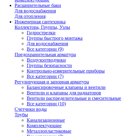
Расширительные баки
Для водоснабжения
Для отопления
Инженерная сантехника
Коллектора, Группы, Узлы
Гидрострелки
Группы быстрого монтажа
Для водоснабжения
Все категории (9)
Предохранительная арматура
Воздухоотводчики
Группы безопасности
Контрольно-измерительные приборы
Все категории (7)
Регулирующая и запорная арматура
Балансировочные клапаны и вентили
Вентили и клапаны для радиаторов
Вентили распределительные и смесительные
Все категории (10)
Счетчики воды
Трубы
Канализационные
Комплектующие
Металлопластиковые