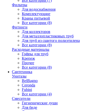
Все категории (7)
Фильтры
Для водоснабжения
Комплектующие
Краны питьевой
Все категории (8)
Фитинги
Для коллекторов
Для металлопластиковых труб
Для труб из сшитого полиэтилена
Все категории (8)
Расходные материалы
Гофры для труб
Крепеж
Прочее
Все категории (8)
Сантехника
Унитазы
BelBagno
Ceronda
Fubini
Все категории (4)
Смесители
Гигиенические души
Для биде