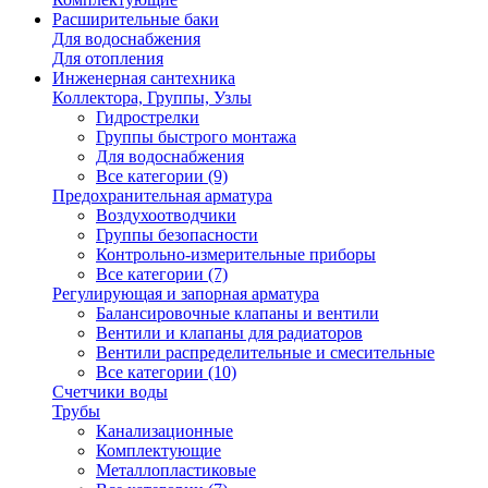
Расширительные баки
Для водоснабжения
Для отопления
Инженерная сантехника
Коллектора, Группы, Узлы
Гидрострелки
Группы быстрого монтажа
Для водоснабжения
Все категории (9)
Предохранительная арматура
Воздухоотводчики
Группы безопасности
Контрольно-измерительные приборы
Все категории (7)
Регулирующая и запорная арматура
Балансировочные клапаны и вентили
Вентили и клапаны для радиаторов
Вентили распределительные и смесительные
Все категории (10)
Счетчики воды
Трубы
Канализационные
Комплектующие
Металлопластиковые