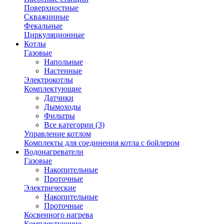
Поверхностные
Скважинные
Фекальные
Циркуляционные
Котлы
Газовые
Напольные
Настенные
Электрокотлы
Комплектующие
Датчики
Дымоходы
Фильтры
Все категории (3)
Управление котлом
Комплекты для соединения котла с бойлером
Водонагреватели
Газовые
Накопительные
Проточные
Электрические
Накопительные
Проточные
Косвенного нагрева
Комплектующие