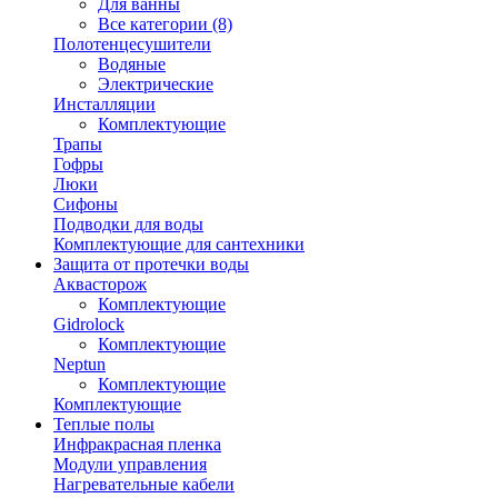
Для ванны
Все категории (8)
Полотенцесушители
Водяные
Электрические
Инсталляции
Комплектующие
Трапы
Гофры
Люки
Сифоны
Подводки для воды
Комплектующие для сантехники
Защита от протечки воды
Аквасторож
Комплектующие
Gidrolock
Комплектующие
Neptun
Комплектующие
Комплектующие
Теплые полы
Инфракрасная пленка
Модули управления
Нагревательные кабели