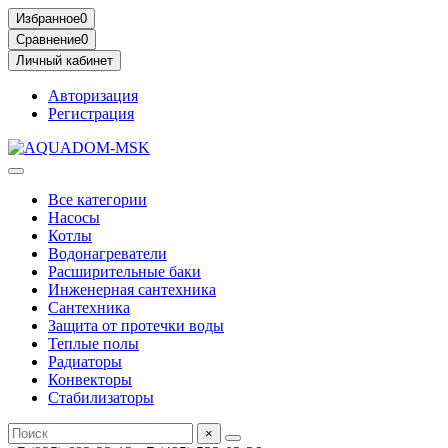
Избранное
0
Сравнение
0
Личный кабинет
Авторизация
Регистрация
Все категории
Насосы
Котлы
Водонагреватели
Расширительные баки
Инженерная сантехника
Сантехника
Защита от протечки воды
Теплые полы
Радиаторы
Конвекторы
Стабилизаторы
×