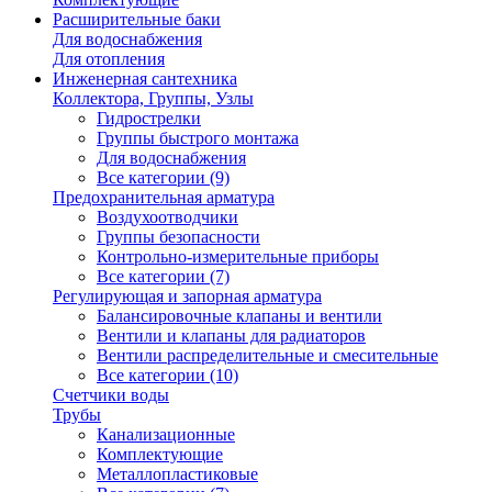
Расширительные баки
Для водоснабжения
Для отопления
Инженерная сантехника
Коллектора, Группы, Узлы
Гидрострелки
Группы быстрого монтажа
Для водоснабжения
Все категории (9)
Предохранительная арматура
Воздухоотводчики
Группы безопасности
Контрольно-измерительные приборы
Все категории (7)
Регулирующая и запорная арматура
Балансировочные клапаны и вентили
Вентили и клапаны для радиаторов
Вентили распределительные и смесительные
Все категории (10)
Счетчики воды
Трубы
Канализационные
Комплектующие
Металлопластиковые