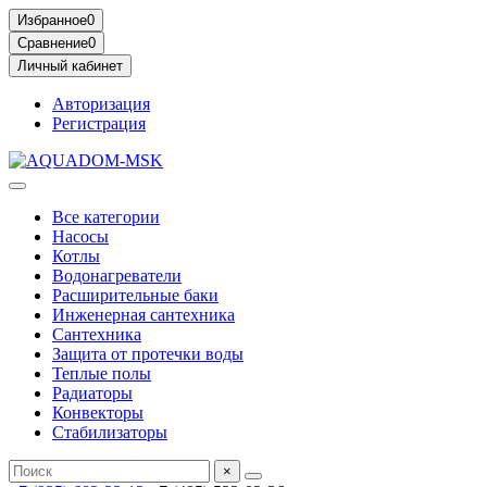
Избранное
0
Сравнение
0
Личный кабинет
Авторизация
Регистрация
Все категории
Насосы
Котлы
Водонагреватели
Расширительные баки
Инженерная сантехника
Сантехника
Защита от протечки воды
Теплые полы
Радиаторы
Конвекторы
Стабилизаторы
×