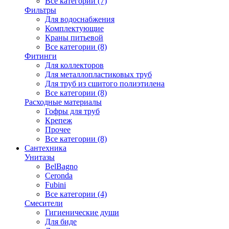
Все категории (7)
Фильтры
Для водоснабжения
Комплектующие
Краны питьевой
Все категории (8)
Фитинги
Для коллекторов
Для металлопластиковых труб
Для труб из сшитого полиэтилена
Все категории (8)
Расходные материалы
Гофры для труб
Крепеж
Прочее
Все категории (8)
Сантехника
Унитазы
BelBagno
Ceronda
Fubini
Все категории (4)
Смесители
Гигиенические души
Для биде