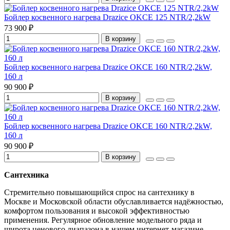
Бойлер косвенного нагрева Drazice OKCE 125 NTR/2,2kW
73 900 ₽
В корзину
Бойлер косвенного нагрева Drazice OKCE 160 NTR/2,2kW,
160 л
90 900 ₽
В корзину
Бойлер косвенного нагрева Drazice OKCE 160 NTR/2,2kW,
160 л
90 900 ₽
В корзину
Сантехника
Стремительно повышающийся спрос на сантехнику в
Москве и Московской области обуславливается надёжностью,
комфортом пользования и высокой эффективностью
применения. Регулярное обновление модельного ряда и
широта ценового диапазона в нашем интернет-магазине