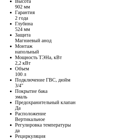
Высота
902 мм
Гарантия
2 года
Глубина
524 мм
Защита
Магниевый анод
Монтаж
напольный
Мощность ТЭНа, кВт
2,2 кВт
Объем
100 л
Подключение ГВС, дюйм
3/4"
Покрытие бака
эмаль
Предохранительный клапан
Да
Расположение
Вертикальное
Регулировка температуры
да
Рециркуляция