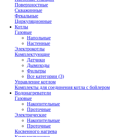
Поверхностные
Скважинные
Фекальные
Циркуляционные
Котлы
Газовые
Напольные
Настенные
Электрокотлы
Комплектующие
Датчики
Дымоходы
Фильтры
Все категории (3)
Управление котлом
Комплекты для соединения котла с бойлером
Водонагреватели
Газовые
Накопительные
Проточные
Электрические
Накопительные
Проточные
Косвенного нагрева
Комплектующие