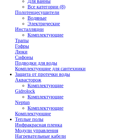
Для ванны
Все категории (8)
Полотенцесушители
Водяные
Электрические
Инсталляции
Комплектующие
Трапы
Гофры
Люки
Сифоны
Подводки для воды
Комплектующие для сантехники
Защита от протечки воды
Аквасторож
Комплектующие
Gidrolock
Комплектующие
Neptun
Комплектующие
Комплектующие
Теплые полы
Инфракрасная пленка
Модули управления
Нагревательные кабели